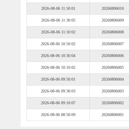
2026-08-06 11:50:01
20260806010
2026-08-06 11:30:05
20260806009
2026-08-06 11:10:02
20260806008
2026-08-06 10:50:02
20260806007
2026-08-06 10:30:04
20260806006
2026-08-06 10:10:02
20260806005
2026-08-06 09:50:01
20260806004
2026-08-06 09:30:03
20260806003
2026-08-06 09:10:07
20260806002
2026-08-06 08:50:09
20260806001