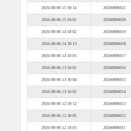
2026-08-06 15:30:14
20260806021
2026-08-06 15:10:01
20260806020
2026-08-06 14:50:02
20260806019
2026-08-06 14:30:13
20260806018
2026-08-06 14:10:05
20260806017
2026-08-06 13:50:01
20260806016
2026-08-06 13:30:04
20260806015
2026-08-06 13:10:02
20260806014
2026-08-06 12:50:12
20260806013
2026-08-06 12:30:05
20260806012
2026-08-06 12:10:03
20260806011