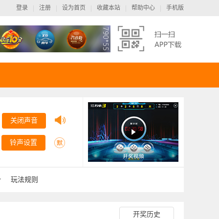
登录
|
注册
|
设为首页
|
收藏本站
|
帮助中心
|
手机版
关闭声音
铃声设置
扫一扫，下载移动客户端
（IOS、Android均可扫码下载）
势
玩法规则
开奖历史