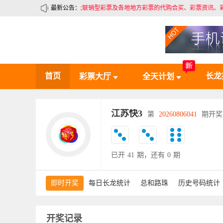
，为广大彩民提供全国各大联销型彩票及各地地方彩票的代购合买、彩票资讯、彩票分
最新公告：
首页
长龙
彩票大厅
全天计划
江苏快3
第
20260806041
期开奖
已开
41
期，还有
0
期
即时开奖
每日长龙统计
总和路珠
历史号码统计
开奖记录