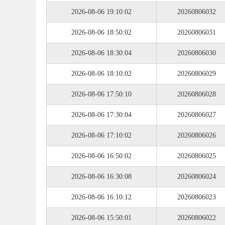
2026-08-06 19:10:02
20260806032
2026-08-06 18:50:02
20260806031
2026-08-06 18:30:04
20260806030
2026-08-06 18:10:02
20260806029
2026-08-06 17:50:10
20260806028
2026-08-06 17:30:04
20260806027
2026-08-06 17:10:02
20260806026
2026-08-06 16:50:02
20260806025
2026-08-06 16:30:08
20260806024
2026-08-06 16:10:12
20260806023
2026-08-06 15:50:01
20260806022