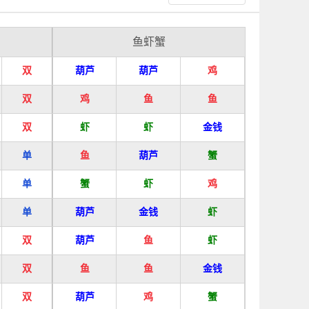
鱼虾蟹
双
葫芦
葫芦
鸡
双
鸡
鱼
鱼
双
虾
虾
金钱
单
鱼
葫芦
蟹
单
蟹
虾
鸡
单
葫芦
金钱
虾
双
葫芦
鱼
虾
双
鱼
鱼
金钱
双
葫芦
鸡
蟹