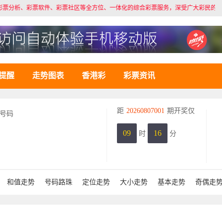
析、彩票软件、彩票社区等全方位、一体化的综合彩票服务，深受广大彩民的欢迎。
提醒
走势图表
香港彩
彩票资讯
距
20260807001
期开奖仅
号码
09
16
时
分
有
02
秒
和值走势
号码路珠
定位走势
大小走势
基本走势
奇偶走