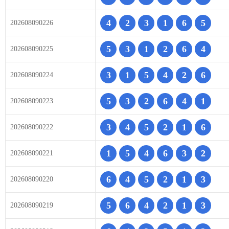
4
2
3
1
6
5
202608090226
5
3
1
2
6
4
202608090225
3
1
5
4
2
6
202608090224
5
3
2
6
4
1
202608090223
3
4
5
2
1
6
202608090222
1
5
4
6
3
2
202608090221
6
4
5
2
1
3
202608090220
5
6
4
2
1
3
202608090219