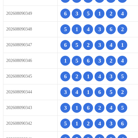
6
3
5
1
2
4
202608090349
5
1
4
3
6
2
202608090348
6
5
2
3
4
1
202608090347
1
5
6
3
2
4
202608090346
6
2
1
4
3
5
202608090345
3
4
1
6
5
2
202608090344
3
1
6
2
4
5
202608090343
5
1
2
4
3
6
202608090342