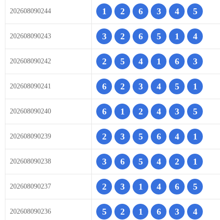
1
2
6
3
4
5
202608090244
3
2
6
5
1
4
202608090243
2
5
4
1
6
3
202608090242
6
2
3
4
5
1
202608090241
6
1
2
4
3
5
202608090240
2
3
5
6
4
1
202608090239
3
6
5
4
2
1
202608090238
2
3
1
4
6
5
202608090237
5
2
1
6
3
4
202608090236