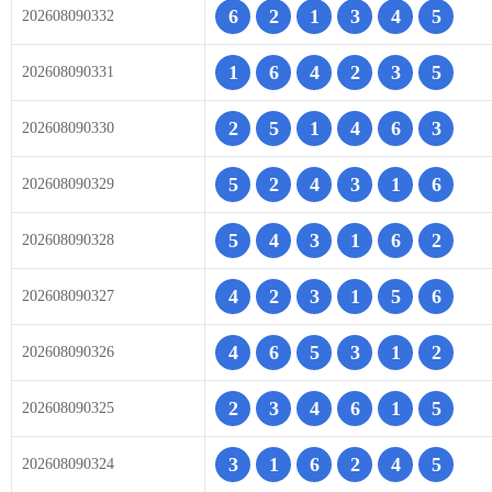
6
2
1
3
4
5
202608090332
1
6
4
2
3
5
202608090331
2
5
1
4
6
3
202608090330
5
2
4
3
1
6
202608090329
5
4
3
1
6
2
202608090328
4
2
3
1
5
6
202608090327
4
6
5
3
1
2
202608090326
2
3
4
6
1
5
202608090325
3
1
6
2
4
5
202608090324