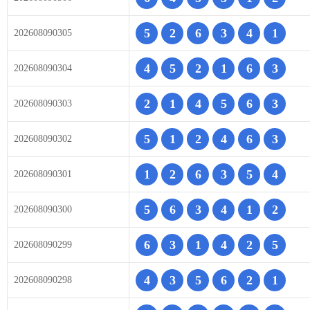
5
2
6
3
4
1
202608090305
4
5
2
1
6
3
202608090304
2
1
4
5
6
3
202608090303
5
1
2
4
6
3
202608090302
1
2
6
3
5
4
202608090301
5
6
3
4
1
2
202608090300
6
3
1
4
2
5
202608090299
4
3
5
6
2
1
202608090298