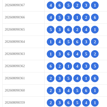
4
6
5
2
3
1
202608090367
4
5
3
1
2
6
202608090366
5
3
6
2
4
1
202608090365
1
4
5
6
3
2
202608090364
1
3
6
4
5
2
202608090363
6
2
1
4
3
5
202608090362
2
3
5
4
1
6
202608090361
2
3
4
5
6
1
202608090360
2
3
6
5
4
1
202608090359