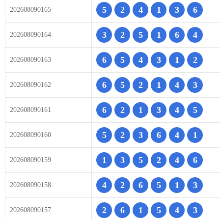
5
2
4
1
3
6
202608090165
3
2
5
1
6
4
202608090164
6
5
4
3
1
2
202608090163
6
5
2
1
4
3
202608090162
6
2
1
3
4
5
202608090161
5
2
3
6
4
1
202608090160
1
3
5
2
4
6
202608090159
4
2
6
5
1
3
202608090158
2
6
1
5
4
3
202608090157