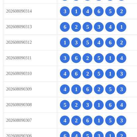
3
1
4
6
5
2
202608090314
6
2
5
3
4
1
202608090313
1
3
5
4
6
2
202608090312
3
6
2
5
1
4
202608090311
4
6
2
5
1
3
202608090310
4
1
6
2
5
3
202608090309
5
2
3
1
6
4
202608090308
4
2
6
1
5
3
202608090307
6
4
5
3
1
2
202608090306