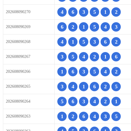
4
6
3
5
1
2
202608090270
6
2
1
5
4
3
202608090269
4
1
5
3
6
2
202608090268
3
5
4
2
1
6
202608090267
1
6
3
5
4
2
202608090266
3
4
1
6
2
5
202608090265
5
6
3
4
2
1
202608090264
1
2
6
4
3
5
202608090263