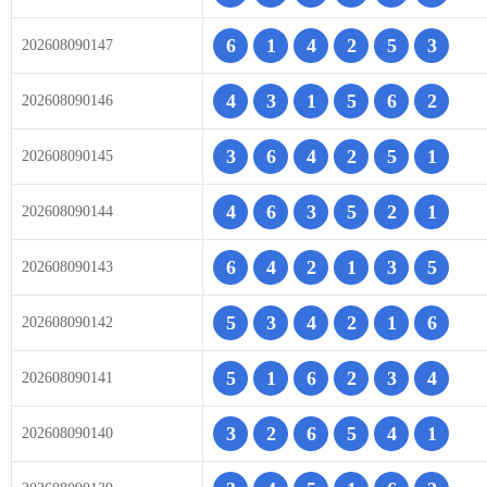
6
1
4
2
5
3
202608090147
4
3
1
5
6
2
202608090146
3
6
4
2
5
1
202608090145
4
6
3
5
2
1
202608090144
6
4
2
1
3
5
202608090143
5
3
4
2
1
6
202608090142
5
1
6
2
3
4
202608090141
3
2
6
5
4
1
202608090140