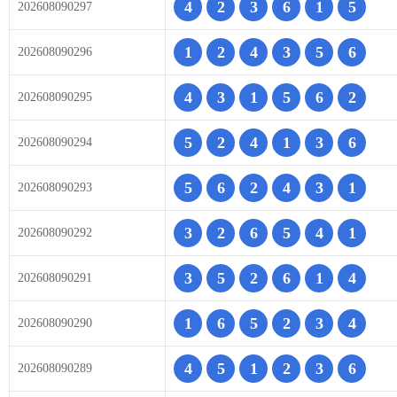
4
2
3
6
1
5
202608090297
1
2
4
3
5
6
202608090296
4
3
1
5
6
2
202608090295
5
2
4
1
3
6
202608090294
5
6
2
4
3
1
202608090293
3
2
6
5
4
1
202608090292
3
5
2
6
1
4
202608090291
1
6
5
2
3
4
202608090290
4
5
1
2
3
6
202608090289