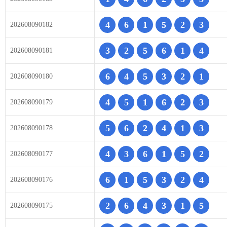
4
6
1
5
2
3
202608090182
3
2
5
6
1
4
202608090181
6
4
5
3
2
1
202608090180
4
5
1
6
2
3
202608090179
5
6
2
4
1
3
202608090178
4
3
6
1
5
2
202608090177
6
1
5
3
2
4
202608090176
2
6
4
3
1
5
202608090175