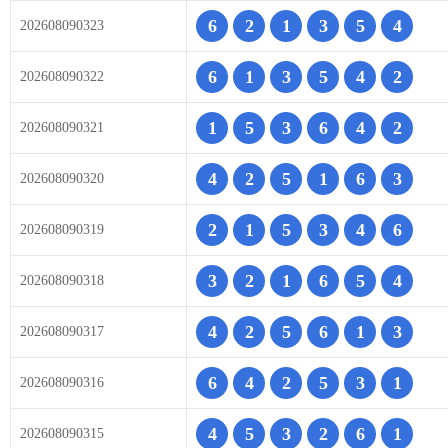
6
2
1
3
5
4
202608090323
6
1
3
5
4
2
202608090322
1
5
3
6
4
2
202608090321
4
2
5
1
6
3
202608090320
2
1
5
3
4
6
202608090319
3
2
1
6
5
4
202608090318
4
2
5
6
1
3
202608090317
6
4
2
5
3
1
202608090316
4
5
3
2
6
1
202608090315