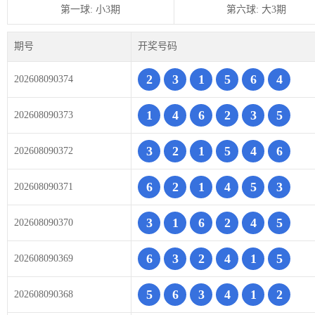
第一球: 小3期
第六球: 大3期
期号
开奖号码
2
3
1
5
6
4
202608090374
1
4
6
2
3
5
202608090373
3
2
1
5
4
6
202608090372
6
2
1
4
5
3
202608090371
3
1
6
2
4
5
202608090370
6
3
2
4
1
5
202608090369
5
6
3
4
1
2
202608090368