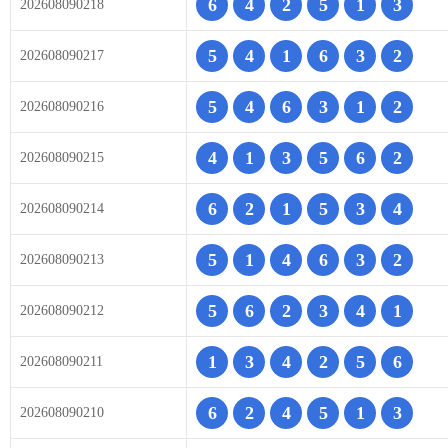
6
4
2
5
1
3
202608090218
5
4
1
6
3
2
202608090217
5
4
6
3
1
2
202608090216
4
1
3
5
6
2
202608090215
6
2
1
5
3
4
202608090214
5
1
4
6
3
2
202608090213
5
6
2
3
4
1
202608090212
1
3
4
2
5
6
202608090211
6
2
4
5
1
3
202608090210